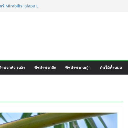
ร์ Mirabilis jalapa L.
ชื่อวิทยาศาสตร์ Phyllocarpus
n. Smith.
วิร์ค ชื่อวิทยาศาสตร์ Gomphrena pulchella
วิทยาศาสตร์ Gomphrena celosioides Mart.
จำพวกหัว-เหง้า
พืชจำพวกผัก
พืชจำพวกหญ้า
ต้นไม้ทั้งหมด