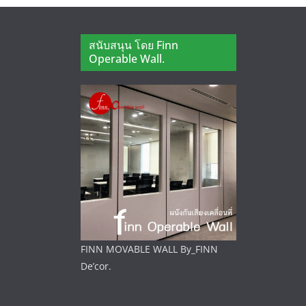
สนับสนุน โดย Finn
Operable Wall.
FINN MOVABLE WALL By_FINN
De’cor.