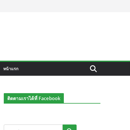
หน้าแรก
ติดตามเราได้ที่ Facebook