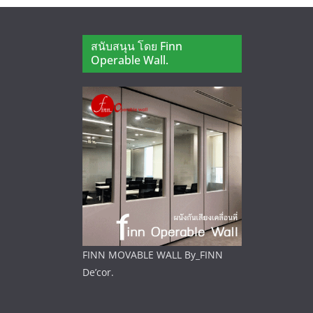
สนับสนุน โดย Finn
Operable Wall.
FINN MOVABLE WALL By_FINN
De’cor.