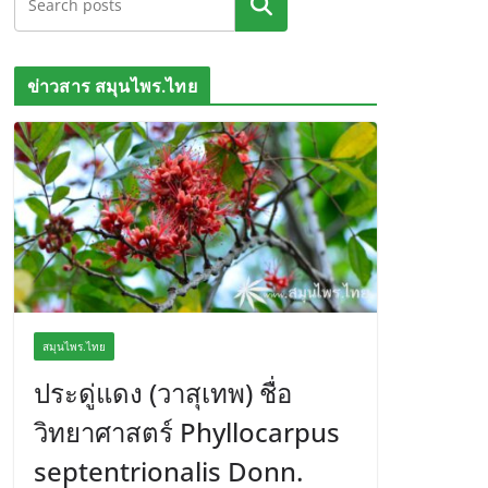
ค้นหา
ข่าวสาร สมุนไพร.ไทย
สมุนไพร.ไทย
ประดู่แดง (วาสุเทพ) ชื่อ
วิทยาศาสตร์ Phyllocarpus
septentrionalis Donn.