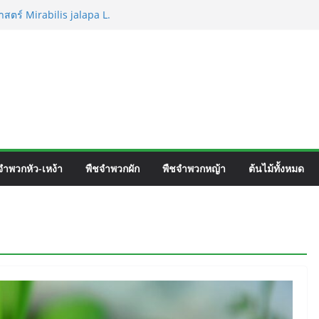
าสตร์ Mirabilis jalapa L.
) ชื่อวิทยาศาสตร์ Phyllocarpus
Donn. Smith.
ร์เวิร์ค ชื่อวิทยาศาสตร์ Gomphrena pulchella
ื่อวิทยาศาสตร์ Gomphrena celosioides Mart.
จำพวกหัว-เหง้า
พืชจำพวกผัก
พืชจำพวกหญ้า
ต้นไม้ทั้งหมด