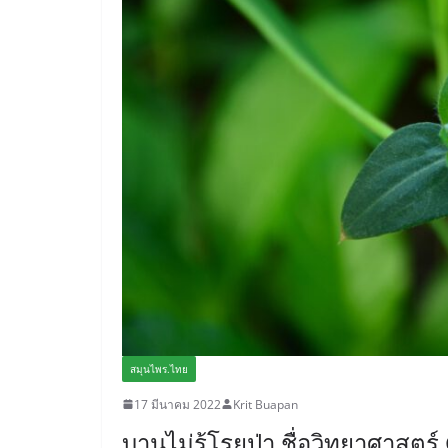
สมุนไพร.ไทย
17 มีนาคม 2022
Krit Buapan
บานไม่รู้โรยป่า ชื่อวิทยาศาสต