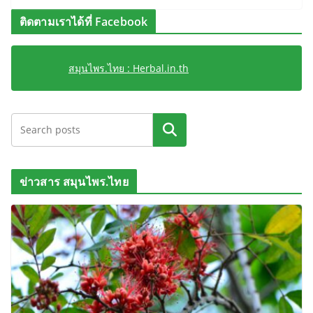
ติดตามเราได้ที่ Facebook
สมุนไพร.ไทย : Herbal.in.th
ค้นหา
ข่าวสาร สมุนไพร.ไทย