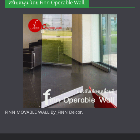
สนับสนุน โดย Finn Operable Wall.
FINN MOVABLE WALL By_FINN De’cor.