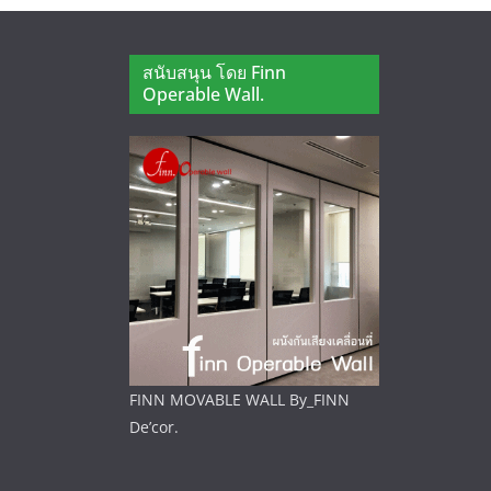
สนับสนุน โดย Finn
Operable Wall.
FINN MOVABLE WALL By_FINN
De’cor.