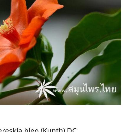
ereskia bleo (Kunth) DC.