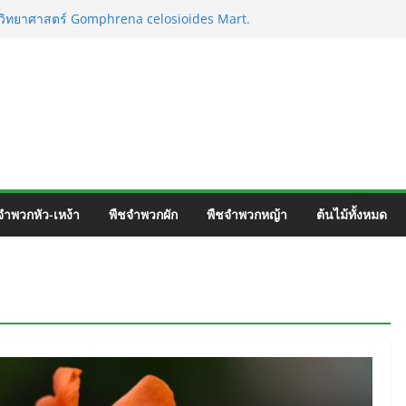
ร์เวิร์ค ชื่อวิทยาศาสตร์ Gomphrena pulchella
ื่อวิทยาศาสตร์ Gomphrena celosioides Mart.
าสตร์ Mirabilis jalapa L.
) ชื่อวิทยาศาสตร์ Phyllocarpus
Donn. Smith.
จำพวกหัว-เหง้า
พืชจำพวกผัก
พืชจำพวกหญ้า
ต้นไม้ทั้งหมด