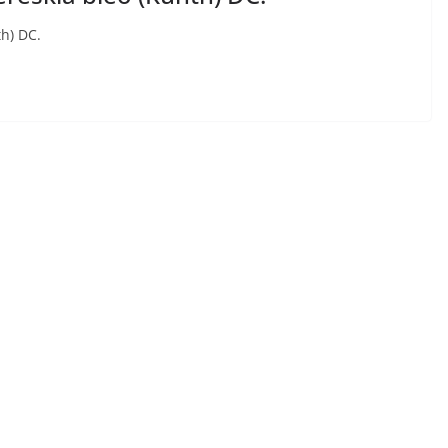
th) DC.