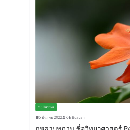
สมุนไพร.ไทย
5 มีนาคม 2022
Krit Buapan
กุหลาบพุกาม ชื่อวิทยาศาสตร์ P