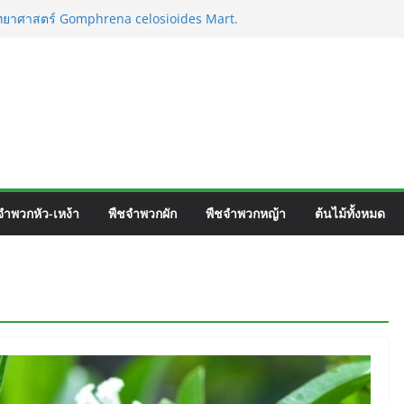
อวิทยาศาสตร์ Gomphrena celosioides Mart.
ตร์ Mirabilis jalapa L.
ชื่อวิทยาศาสตร์ Phyllocarpus
nn. Smith.
เวิร์ค ชื่อวิทยาศาสตร์ Gomphrena pulchella
จำพวกหัว-เหง้า
พืชจำพวกผัก
พืชจำพวกหญ้า
ต้นไม้ทั้งหมด