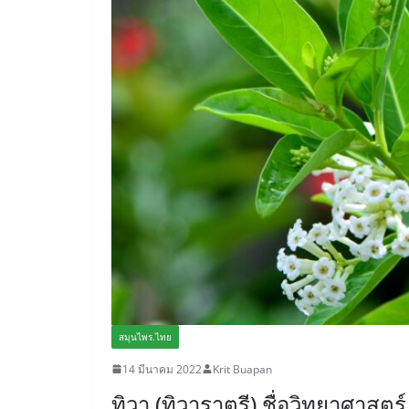
สมุนไพร.ไทย
14 มีนาคม 2022
Krit Buapan
ทิวา (ทิวาราตรี) ชื่อวิทยาศาส