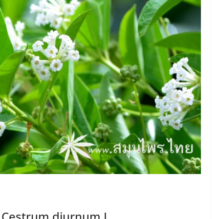
ตร์ Cestrum diurnum L.