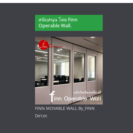
สนับสนุน โดย Finn
Operable Wall.
FINN MOVABLE WALL By_FINN
De’cor.