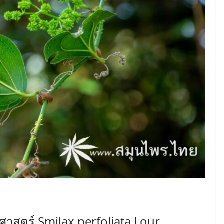
ยาศาสตร์ Smilax perfoliata Lour.