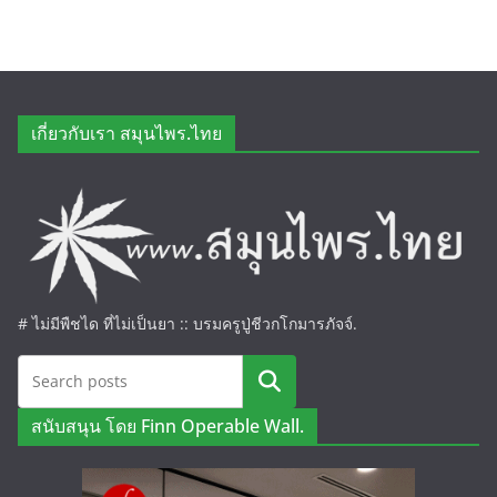
เกี่ยวกับเรา สมุนไพร.ไทย
# ไม่มีพืชได ที่ไม่เป็นยา :: บรมครูปู่ชีวกโกมารภัจจ์.
ค้นหา
สนับสนุน โดย Finn Operable Wall.