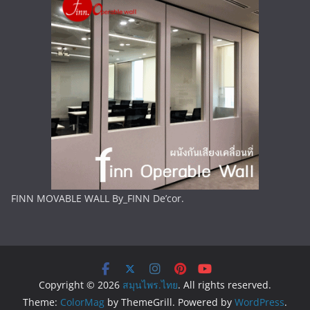
FINN MOVABLE WALL By_FINN De’cor.
Copyright © 2026
สมุนไพร.ไทย
. All rights reserved.
Theme:
ColorMag
by ThemeGrill. Powered by
WordPress
.