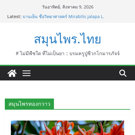
Skip
วันอาทิตย์, สิงหาคม 9, 2026
to
บานไม่รู้โรย
Latest:
บานเย็น ชื่อวิทยาศาสตร์ Mirabilis jalapa L.
content
ประดู่แดง (วาสุเทพ) ชื่อวิทยาศาสตร์ Phyllocarpus
septentrionalis Donn. Smith.
สมุนไพร.ไทย
บานไม่รู้โรยไฟเออร์เวิร์ค ชื่อวิทยาศาสตร์ Gomphrena
pulchella L. (Firework)
บานไม่รู้โรยป่า ชื่อวิทยาศาสตร์ Gomphrena
# ไม่มีพืชใด ที่ไม่เป็นยา :: บรมครูปู่ชีวกโกมารภัจจ์
celosioides Mart.
สมุนไพรทองกวาว