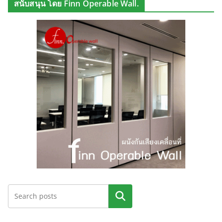
สนับสนุน โดย Finn Operable Wall.
ค้นหา