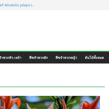
ร์ Mirabilis jalapa L.
ชื่อวิทยาศาสตร์ Phyllocarpus
n. Smith.
วิร์ค ชื่อวิทยาศาสตร์ Gomphrena pulchella
วิทยาศาสตร์ Gomphrena celosioides Mart.
จำพวกหัว-เหง้า
พืชจำพวกผัก
พืชจำพวกหญ้า
ต้นไม้ทั้งหมด