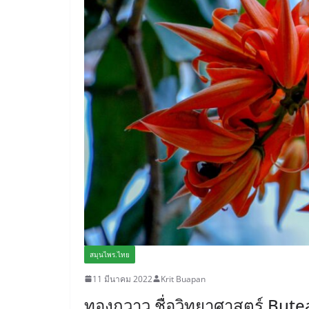
สมุนไพร.ไทย
11 มีนาคม 2022
Krit Buapan
ทองกวาว ชื่อวิทยาศาสตร์ Bu