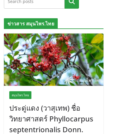
ค้นหา
ข่าวสาร สมุนไพร.ไทย
สมุนไพร.ไทย
ประดู่แดง (วาสุเทพ) ชื่อ
วิทยาศาสตร์ Phyllocarpus
septentrionalis Donn.