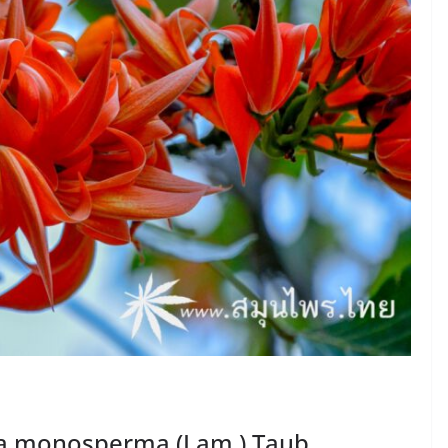
tea monosperma (Lam.) Taub.