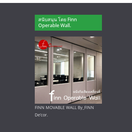
สนับสนุน โดย Finn
Operable Wall.
FINN MOVABLE WALL By_FINN
De’cor.