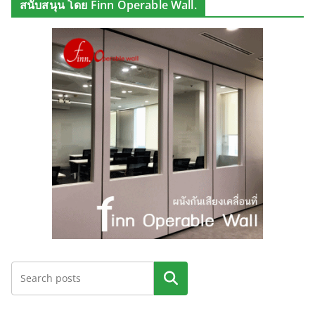
สนับสนุน โดย Finn Operable Wall.
ค้นหา