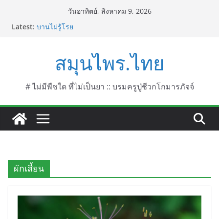
Skip
วันอาทิตย์, สิงหาคม 9, 2026
to
Latest:
บานไม่รู้โรย
content
บานเย็น ชื่อวิทยาศาสตร์ Mirabilis jalapa L.
ประดู่แดง (วาสุเทพ) ชื่อวิทยาศาสตร์ Phyllocarpus
สมุนไพร.ไทย
septentrionalis Donn. Smith.
บานไม่รู้โรยไฟเออร์เวิร์ค ชื่อวิทยาศาสตร์ Gomphrena
pulchella L. (Firework)
บานไม่รู้โรยป่า ชื่อวิทยาศาสตร์ Gomphrena
# ไม่มีพืชใด ที่ไม่เป็นยา :: บรมครูปู่ชีวกโกมารภัจจ์
celosioides Mart.
ผักเสี้ยน