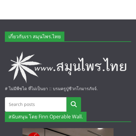
เกี่ยวกับเรา สมุนไพร.ไทย
# ไม่มีพืชได ที่ไม่เป็นยา :: บรมครูปู่ชีวกโกมารภัจจ์.
ค้นหา
สนับสนุน โดย Finn Operable Wall.