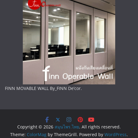
FINN MOVABLE WALL By_FINN De’cor.
Copyright © 2026
สมุนไพร.ไทย
. All rights reserved.
Theme:
ColorMag
by ThemeGrill. Powered by
WordPress
.