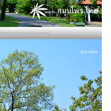
าศาสตร์ Buchanania siamensis Miq.