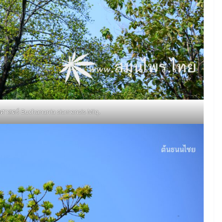
าศาสตร์ Buchanania siamensis Miq.