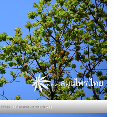
าศาสตร์ Buchanania siamensis Miq.