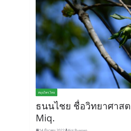
สมุนไพร.ไทย
ธนนไชย ชื่อวิทยาศาสต
Miq.
14 มีนาคม 2022
Krit Buapan