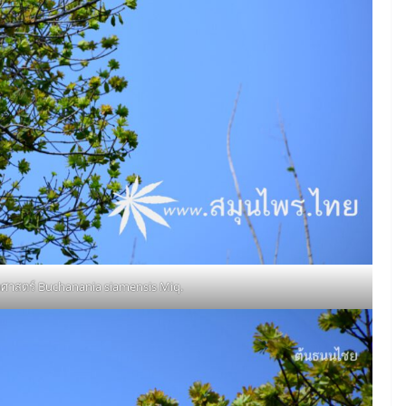
าศาสตร์ Buchanania siamensis Miq.