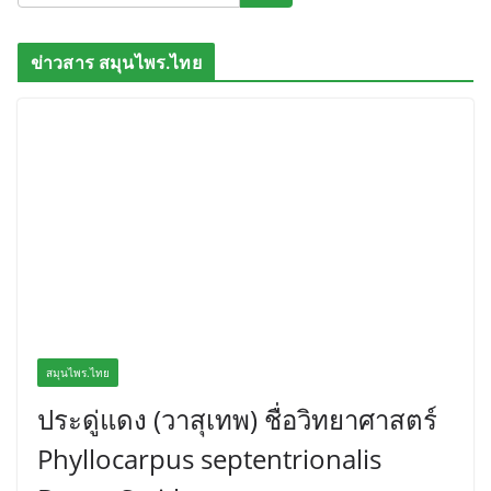
ข่าวสาร สมุนไพร.ไทย
สมุนไพร.ไทย
ประดู่แดง (วาสุเทพ) ชื่อวิทยาศาสตร์
Phyllocarpus septentrionalis