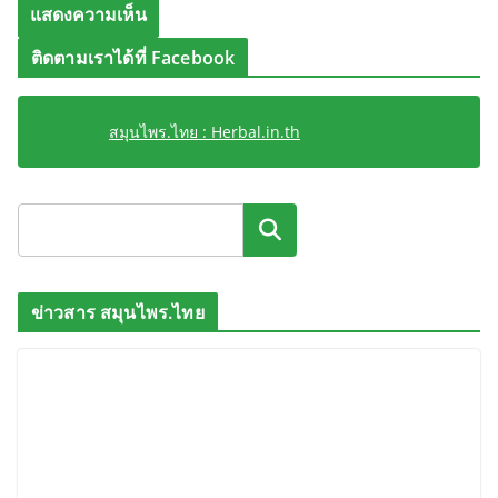
ติดตามเราได้ที่ Facebook
สมุนไพร.ไทย : Herbal.in.th
ค้นหา
ข่าวสาร สมุนไพร.ไทย