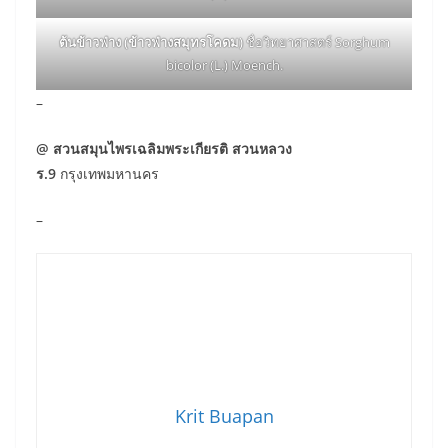
ต้นข้าวฟ่าง (ข้าวฟ่างสมุทรโคดม)
ชื่อวิทยาศาสตร์ Sorghum
bicolor (L.) Moench.
–
@ สวนสมุนไพรเฉลิมพระเกียรติ สวนหลวง
ร.9
กรุงเทพมหานคร
–
Krit Buapan