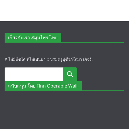
เกี่ยวกับเรา สมุนไพร.ไทย
# ไม่มีพืชได ที่ไม่เป็นยา :: บรมครูปู่ชีวกโกมารภัจจ์.
ค้นหา
สนับสนุน โดย Finn Operable Wall.