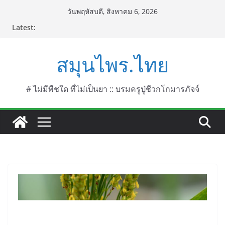
Skip
วันพฤหัสบดี, สิงหาคม 6, 2026
to
Latest:
content
สมุนไพร.ไทย
# ไม่มีพืชใด ที่ไม่เป็นยา :: บรมครูปู่ชีวกโกมารภัจจ์