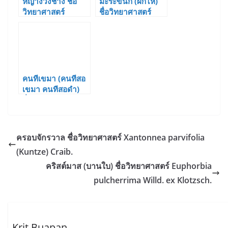
หญ้างวงช้าง ชื่อ
มะระขี้นก (ผักไห)
วิทยาศาสตร์
ชื่อวิทยาศาสตร์
Heliotropium
Momordica
indicum L.
charantia L.
คนทีเขมา (คนทีสอ
เขมา คนทีสอดำ)
ชื่อวิทยาศาสตร์
Vitex negundo L.
ครอบจักรวาล ชื่อวิทยาศาสตร์ Xantonnea parvifolia
(Kuntze) Craib.
คริสต์มาส (บานใบ) ชื่อวิทยาศาสตร์ Euphorbia
pulcherrima Willd. ex Klotzsch.
Krit Buapan