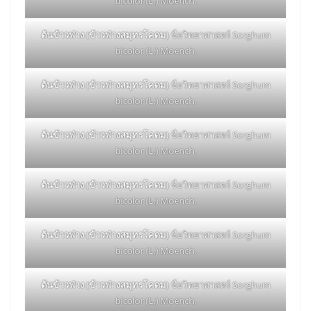
bicolor (L.) Moench.
ต้นข้าวฟ่าง (ข้าวฟ่างสมุทรโคดม)
ชื่อวิทยาศาสตร์ Sorghum
bicolor (L.) Moench.
ต้นข้าวฟ่าง (ข้าวฟ่างสมุทรโคดม)
ชื่อวิทยาศาสตร์ Sorghum
bicolor (L.) Moench.
ต้นข้าวฟ่าง (ข้าวฟ่างสมุทรโคดม)
ชื่อวิทยาศาสตร์ Sorghum
bicolor (L.) Moench.
ต้นข้าวฟ่าง (ข้าวฟ่างสมุทรโคดม)
ชื่อวิทยาศาสตร์ Sorghum
bicolor (L.) Moench.
ต้นข้าวฟ่าง (ข้าวฟ่างสมุทรโคดม)
ชื่อวิทยาศาสตร์ Sorghum
bicolor (L.) Moench.
ต้นข้าวฟ่าง (ข้าวฟ่างสมุทรโคดม)
ชื่อวิทยาศาสตร์ Sorghum
bicolor (L.) Moench.