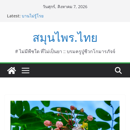
Skip
วันศุกร์, สิงหาคม 7, 2026
to
บานไม่รู้โรยป่า ชื่อวิทยาศาสตร์ Gomphrena
Latest:
content
celosioides Mart.
บานไม่รู้โรย
สมุนไพร.ไทย
บานเย็น ชื่อวิทยาศาสตร์ Mirabilis jalapa L.
ประดู่แดง (วาสุเทพ) ชื่อวิทยาศาสตร์ Phyllocarpus
septentrionalis Donn. Smith.
บานไม่รู้โรยไฟเออร์เวิร์ค ชื่อวิทยาศาสตร์ Gomphrena
# ไม่มีพืชใด ที่ไม่เป็นยา :: บรมครูปู่ชีวกโกมารภัจจ์
pulchella L. (Firework)