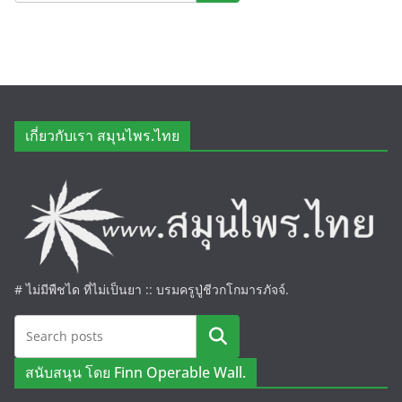
เกี่ยวกับเรา สมุนไพร.ไทย
# ไม่มีพืชได ที่ไม่เป็นยา :: บรมครูปู่ชีวกโกมารภัจจ์.
ค้นหา
สนับสนุน โดย Finn Operable Wall.