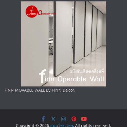
FINN MOVABLE WALL By_FINN De’cor.
Copyright © 2026
สมุนไพร.ไทย
. All rights reserved.