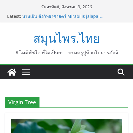
Skip
วันอาทิตย์, สิงหาคม 9, 2026
to
Latest:
บานเย็น ชื่อวิทยาศาสตร์ Mirabilis jalapa L.
content
ประดู่แดง (วาสุเทพ) ชื่อวิทยาศาสตร์ Phyllocarpus
septentrionalis Donn. Smith.
สมุนไพร.ไทย
บานไม่รู้โรยไฟเออร์เวิร์ค ชื่อวิทยาศาสตร์ Gomphrena
pulchella L. (Firework)
บานไม่รู้โรยป่า ชื่อวิทยาศาสตร์ Gomphrena
celosioides Mart.
# ไม่มีพืชใด ที่ไม่เป็นยา :: บรมครูปู่ชีวกโกมารภัจจ์
บานไม่รู้โรย
Virgin Tree