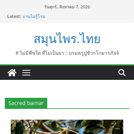
Skip
วันศุกร์, สิงหาคม 7, 2026
to
Latest:
บานไม่รู้โรย
content
บานเย็น ชื่อวิทยาศาสตร์ Mirabilis jalapa L.
ประดู่แดง (วาสุเทพ) ชื่อวิทยาศาสตร์ Phyllocarpus
สมุนไพร.ไทย
septentrionalis Donn. Smith.
บานไม่รู้โรยไฟเออร์เวิร์ค ชื่อวิทยาศาสตร์ Gomphrena
pulchella L. (Firework)
บานไม่รู้โรยป่า ชื่อวิทยาศาสตร์ Gomphrena
# ไม่มีพืชใด ที่ไม่เป็นยา :: บรมครูปู่ชีวกโกมารภัจจ์
celosioides Mart.
Sacred barnar