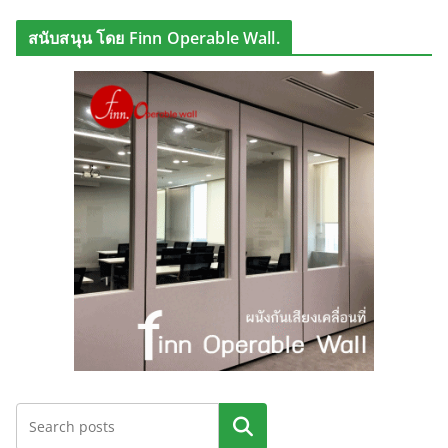
สนับสนุน โดย Finn Operable Wall.
ค้นหา