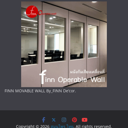
FINN MOVABLE WALL By_FINN De’cor.
Copyright © 2026
สมุนไพร.ไทย
. All rights reserved.