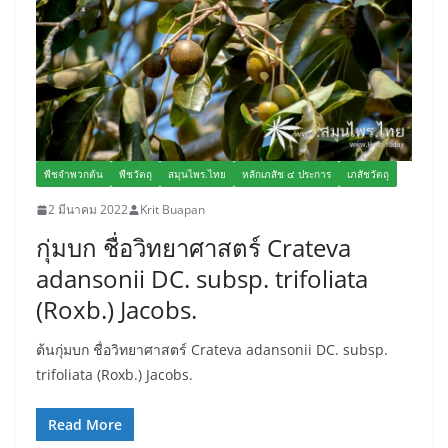
พืชจำพวกต้น
พืชวัตถุ
สมุนไพร.ไทย
หลักเภสัช ๔ ประการ
เภสัชวัตถุ
2 มีนาคม 2022
Krit Buapan
กุ่มบก ชื่อวิทยาศาสตร์ Crateva
adansonii DC. subsp. trifoliata
(Roxb.) Jacobs.
ต้นกุ่มบก ชื่อวิทยาศาสตร์ Crateva adansonii DC. subsp.
trifoliata (Roxb.) Jacobs.
Read More