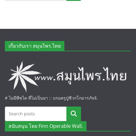
เกี่ยวกับเรา สมุนไพร.ไทย
# ไม่มีพืชได ที่ไม่เป็นยา :: บรมครูปู่ชีวกโกมารภัจจ์.
ค้นหา
สนับสนุน โดย Finn Operable Wall.