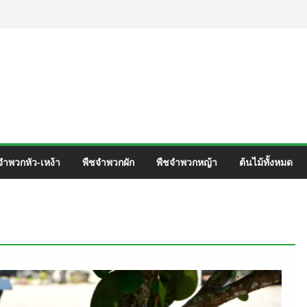
าสตร์ Mirabilis jalapa L.
) ชื่อวิทยาศาสตร์ Phyllocarpus
Donn. Smith.
ร์เวิร์ค ชื่อวิทยาศาสตร์ Gomphrena pulchella
ื่อวิทยาศาสตร์ Gomphrena celosioides Mart.
จำพวกหัว-เหง้า
พืชจำพวกผัก
พืชจำพวกหญ้า
ต้นไม้ทั้งหมด