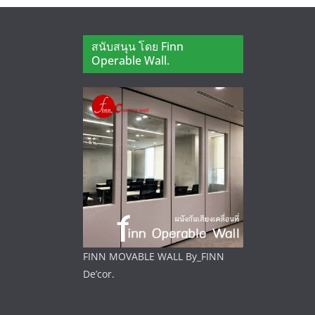
สนับสนุน โดย Finn
Operable Wall.
FINN MOVABLE WALL By_FINN
De’cor.