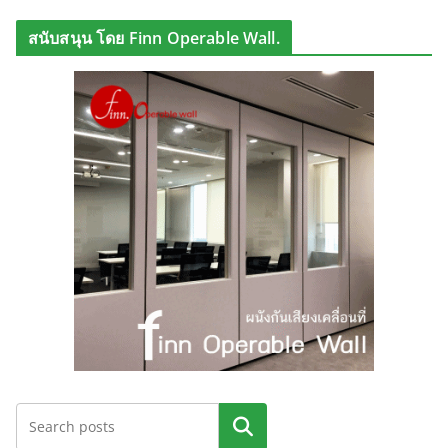
สนับสนุน โดย Finn Operable Wall.
ค้นหา