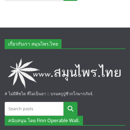
เกี่ยวกับเรา สมุนไพร.ไทย
# ไม่มีพืชได ที่ไม่เป็นยา :: บรมครูปู่ชีวกโกมารภัจจ์.
ค้นหา
สนับสนุน โดย Finn Operable Wall.