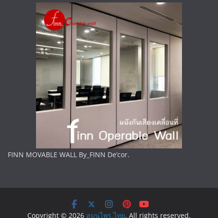
FINN MOVABLE WALL By_FINN De’cor.
Copyright © 2026
สมุนไพร.ไทย
. All rights reserved.