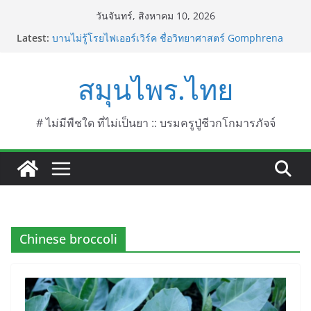
Skip
วันจันทร์, สิงหาคม 10, 2026
to
Latest:
บานไม่รู้โรยไฟเออร์เวิร์ค ชื่อวิทยาศาสตร์ Gomphrena
content
pulchella L. (Firework)
บานไม่รู้โรยป่า ชื่อวิทยาศาสตร์ Gomphrena
สมุนไพร.ไทย
celosioides Mart.
บานไม่รู้โรย
บานเย็น ชื่อวิทยาศาสตร์ Mirabilis jalapa L.
ประดู่แดง (วาสุเทพ) ชื่อวิทยาศาสตร์ Phyllocarpus
# ไม่มีพืชใด ที่ไม่เป็นยา :: บรมครูปู่ชีวกโกมารภัจจ์
septentrionalis Donn. Smith.
Chinese broccoli