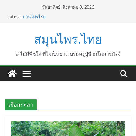
Skip
วันอาทิตย์, สิงหาคม 9, 2026
to
Latest:
บานไม่รู้โรย
content
บานเย็น ชื่อวิทยาศาสตร์ Mirabilis jalapa L.
ประดู่แดง (วาสุเทพ) ชื่อวิทยาศาสตร์ Phyllocarpus
สมุนไพร.ไทย
septentrionalis Donn. Smith.
บานไม่รู้โรยไฟเออร์เวิร์ค ชื่อวิทยาศาสตร์ Gomphrena
pulchella L. (Firework)
บานไม่รู้โรยป่า ชื่อวิทยาศาสตร์ Gomphrena
# ไม่มีพืชใด ที่ไม่เป็นยา :: บรมครูปู่ชีวกโกมารภัจจ์
celosioides Mart.
เผือกกะลา