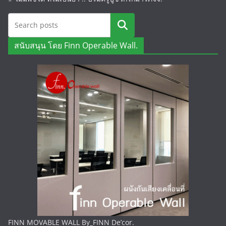
ค้นหา
สนับสนุน โดย Finn Operable Wall.
FINN MOVABLE WALL By_FINN De’cor.