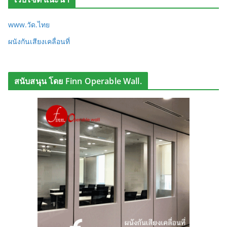
www.วัด.ไทย
ผนังกันเสียงเคลื่อนที่
สนับสนุน โดย Finn Operable Wall.