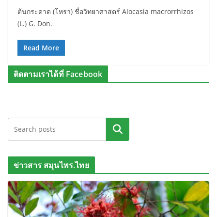
ต้นกระดาด (โหรา) ชื่อวิทยาศาสตร์ Alocasia macrorrhizos
(L.) G. Don.
Read More
ติดตามเราได้ที่ Facebook
ค้นหา
ข่าวสาร สมุนไพร.ไทย