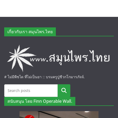
เกี่ยวกับเรา สมุนไพร.ไทย
# ไม่มีพืชได ที่ไม่เป็นยา :: บรมครูปู่ชีวกโกมารภัจจ์.
ค้นหา
สนับสนุน โดย Finn Operable Wall.