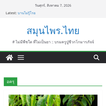
Skip
วันศุกร์, สิงหาคม 7, 2026
to
Latest:
บานไม่รู้โรย
content
บานเย็น ชื่อวิทยาศาสตร์ Mirabilis jalapa L.
ประดู่แดง (วาสุเทพ) ชื่อวิทยาศาสตร์ Phyllocarpus
สมุนไพร.ไทย
septentrionalis Donn. Smith.
บานไม่รู้โรยไฟเออร์เวิร์ค ชื่อวิทยาศาสตร์ Gomphrena
pulchella L. (Firework)
บานไม่รู้โรยป่า ชื่อวิทยาศาสตร์ Gomphrena
# ไม่มีพืชใด ที่ไม่เป็นยา :: บรมครูปู่ชีวกโกมารภัจจ์
celosioides Mart.
อครุ