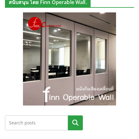
สนับสนุน โดย Finn Operable Wall.
ค้นหา