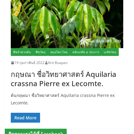
พืชจำพวกต้น
พืชวัตถุ
สมุนไพร.ไทย
หลักเภสัช ๔ ประการ
เภสัชวัตถุ
19 กุมภาพันธ์ 2022
Krit Buapan
กฤษณา ชื่อวิทยาศาสตร์ Aquilaria
crassna Pierre ex Lecomte.
ต้นกฤษณา ชื่อวิทยาศาสตร์ Aquilaria crassna Pierre ex
Lecomte.
Read More