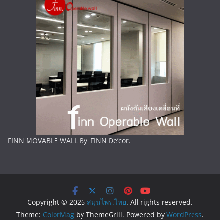
FINN MOVABLE WALL By_FINN De’cor.
Copyright © 2026
สมุนไพร.ไทย
. All rights reserved.
Theme:
ColorMag
by ThemeGrill. Powered by
WordPress
.