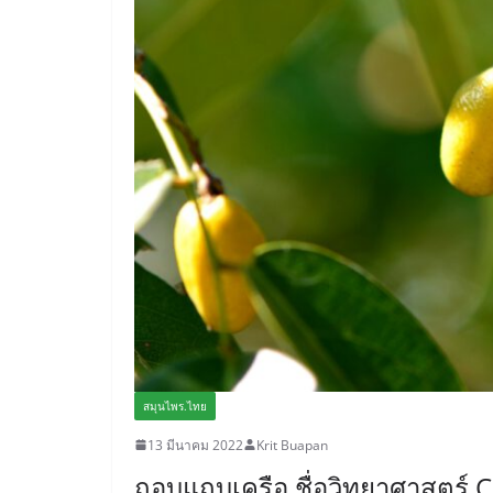
สมุนไพร.ไทย
13 มีนาคม 2022
Krit Buapan
ถอบแถบเครือ ชื่อวิทยาศาสตร์ 