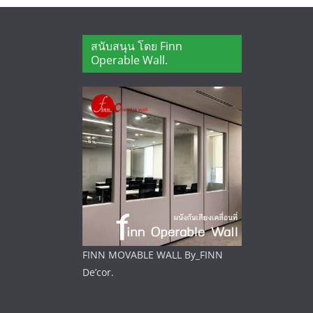
สนับสนุน โดย Finn
Operable Wall.
FINN MOVABLE WALL By_FINN
De’cor.