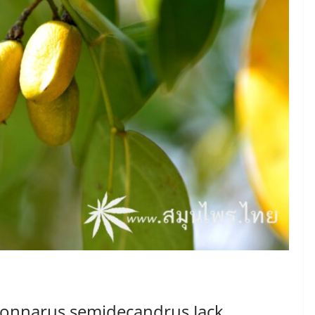
Connarus semidecandrus Jack.