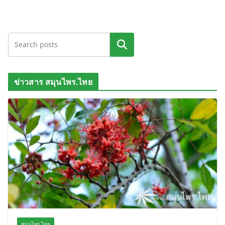
ค้นหา
ข่าวสาร สมุนไพร.ไทย
สมุนไพร.ไทย