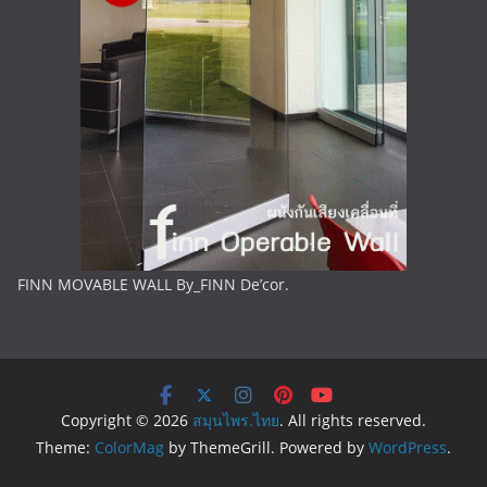
FINN MOVABLE WALL By_FINN De’cor.
Copyright © 2026
สมุนไพร.ไทย
. All rights reserved.
Theme:
ColorMag
by ThemeGrill. Powered by
WordPress
.