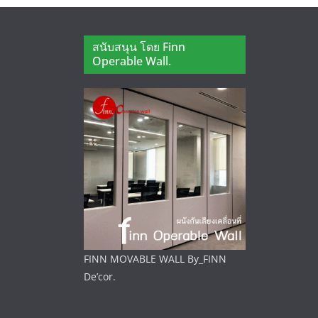
สนับสนุน โดย Finn
Operable Wall.
FINN MOVABLE WALL By_FINN
De’cor.