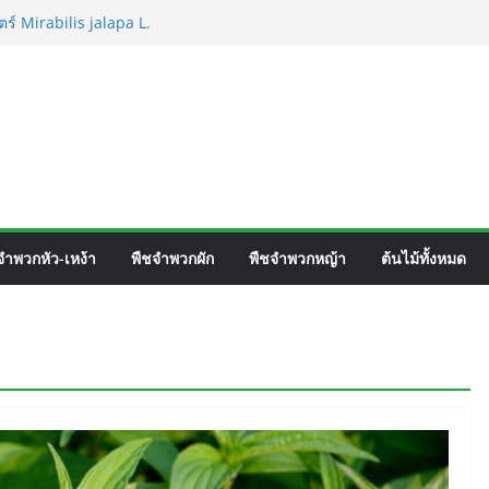
ร์ Mirabilis jalapa L.
ชื่อวิทยาศาสตร์ Phyllocarpus
n. Smith.
วิร์ค ชื่อวิทยาศาสตร์ Gomphrena pulchella
วิทยาศาสตร์ Gomphrena celosioides Mart.
จำพวกหัว-เหง้า
พืชจำพวกผัก
พืชจำพวกหญ้า
ต้นไม้ทั้งหมด