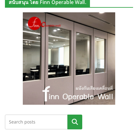
สนับสนุน โดย Finn Operable Wall.
ค้นหา