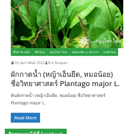
พืชจำพวกผัก
พืชวัตถุ
สมุนไพร.ไทย
หลักเภสัช ๔ ประการ
เภสัชวัตถุ
16 กุมภาพันธ์ 2022
Krit Buapan
ผักกาดน้ำ (หญ้าเอ็นยืด, หมอน้อย)
ชื่อวิทยาศาสตร์ Plantago major L.
ต้นผักกาดน้ำ (หญ้าเอ็นยืด, หมอน้อย) ชื่อวิทยาศาสตร์
Plantago major L.
Read More