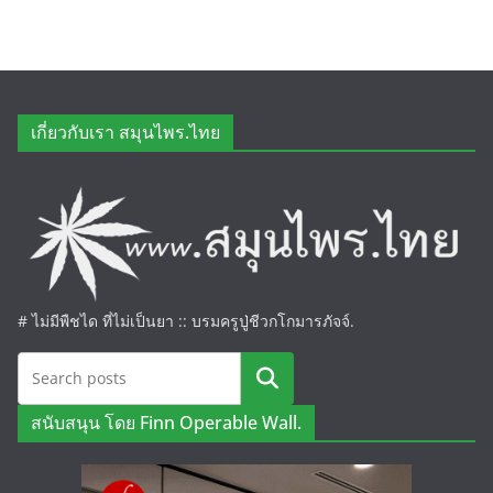
เกี่ยวกับเรา สมุนไพร.ไทย
# ไม่มีพืชได ที่ไม่เป็นยา :: บรมครูปู่ชีวกโกมารภัจจ์.
ค้นหา
สนับสนุน โดย Finn Operable Wall.