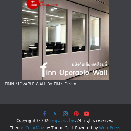
FINN MOVABLE WALL By_FINN De’cor.
Copyright © 2026
สมุนไพร.ไทย
. All rights reserved.
Theme:
ColorMag
by ThemeGrill. Powered by
WordPress
.