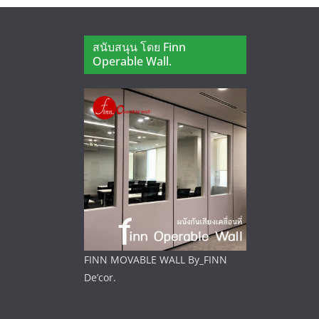
สนับสนุน โดย Finn
Operable Wall.
FINN MOVABLE WALL By_FINN
De’cor.