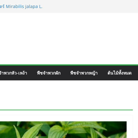
ร์ Mirabilis jalapa L.
ชื่อวิทยาศาสตร์ Phyllocarpus
n. Smith.
วิร์ค ชื่อวิทยาศาสตร์ Gomphrena pulchella
วิทยาศาสตร์ Gomphrena celosioides Mart.
จำพวกหัว-เหง้า
พืชจำพวกผัก
พืชจำพวกหญ้า
ต้นไม้ทั้งหมด