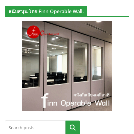
สนับสนุน โดย Finn Operable Wall.
ค้นหา