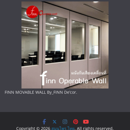
FINN MOVABLE WALL By_FINN De’cor.
Copyright © 2026
สมุนไพร.ไทย
. All rights reserved.