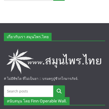
เกี่ยวกับเรา สมุนไพร.ไทย
# ไม่มีพืชได ที่ไม่เป็นยา :: บรมครูปู่ชีวกโกมารภัจจ์.
ค้นหา
สนับสนุน โดย Finn Operable Wall.