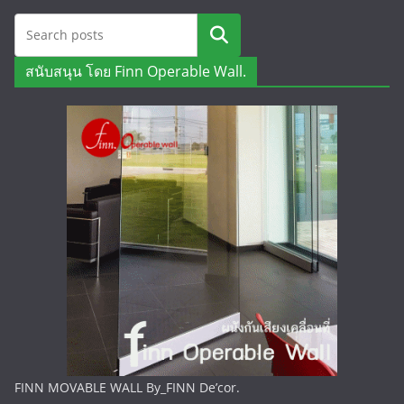
ค้นหา
สนับสนุน โดย Finn Operable Wall.
FINN MOVABLE WALL By_FINN De’cor.