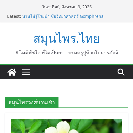
Skip
วันอาทิตย์, สิงหาคม 9, 2026
to
Latest:
บานไม่รู้โรยป่า ชื่อวิทยาศาสตร์ Gomphrena
content
celosioides Mart.
บานไม่รู้โรย
สมุนไพร.ไทย
บานเย็น ชื่อวิทยาศาสตร์ Mirabilis jalapa L.
ประดู่แดง (วาสุเทพ) ชื่อวิทยาศาสตร์ Phyllocarpus
septentrionalis Donn. Smith.
บานไม่รู้โรยไฟเออร์เวิร์ค ชื่อวิทยาศาสตร์ Gomphrena
# ไม่มีพืชใด ที่ไม่เป็นยา :: บรมครูปู่ชีวกโกมารภัจจ์
pulchella L. (Firework)
สมุนไพรวงศ์บานเช้า