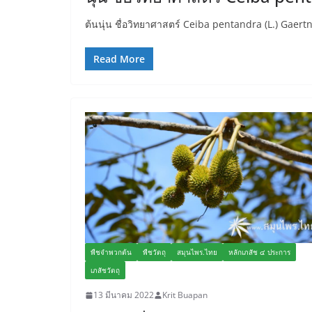
ต้นนุ่น ชื่อวิทยาศาสตร์ Ceiba pentandra (L.) Gaertn
Read More
พืชจำพวกต้น
พืชวัตถุ
สมุนไพร.ไทย
หลักเภสัช ๔ ประการ
เภสัชวัตถุ
13 มีนาคม 2022
Krit Buapan