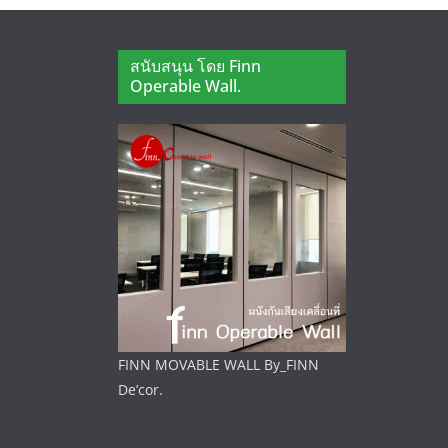
สนับสนุน โดย Finn
Operable Wall.
FINN MOVABLE WALL By_FINN
De’cor.