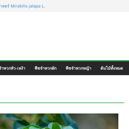
าสตร์ Mirabilis jalapa L.
พ) ชื่อวิทยาศาสตร์ Phyllocarpus
Donn. Smith.
ร์เวิร์ค ชื่อวิทยาศาสตร์ Gomphrena pulchella
ื่อวิทยาศาสตร์ Gomphrena celosioides Mart.
จำพวกหัว-เหง้า
พืชจำพวกผัก
พืชจำพวกหญ้า
ต้นไม้ทั้งหมด