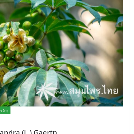
ัชวัตถุ
tandra (L.) Gaertn.