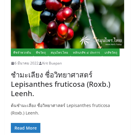
พืชจำพวกต้น
พืชวัตถุ
สมุนไพร.ไทย
หลักเภสัช ๔ ประการ
เภสัชวัตถุ
6 มีนาคม 2022
Krit Buapan
ชำมะเลียง ชื่อวิทยาศาสตร์
Lepisanthes fruticosa (Roxb.)
Leenh.
ต้นชำมะเลียง ชื่อวิทยาศาสตร์ Lepisanthes fruticosa
(Roxb.) Leenh.
Read More