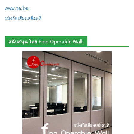
www.วัด.ไทย
ผนังกันเสียงเคลื่อนที่
สนับสนุน โดย Finn Operable Wall.