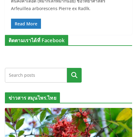
ต้นคงคาเดือด (หมากเล็กหมากน้อย) ชื่อวิทยาศาสตร์
Arfeuillea arborescens Pierre ex Radlk.
Read More
ติดตามเราได้ที่ Facebook
ค้นหา
ข่าวสาร สมุนไพร.ไทย