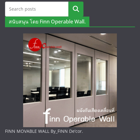
ค้นหา
สนับสนุน โดย Finn Operable Wall.
FINN MOVABLE WALL By_FINN De’cor.