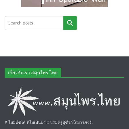
ค้นหา
เกี่ยวกับเรา สมุนไพร.ไทย
# ไม่มีพืชได ที่ไม่เป็นยา :: บรมครูปู่ชีวกโกมารภัจจ์.