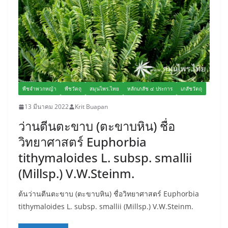
พืชจำพวกหญ้า
พืชวัตถุ
สมุนไพร.ไทย
หลักเภสัช ๔ ประการ
เภสัชวัตถุ
13 มีนาคม 2022
Krit Buapan
ว่านตีนตะขาบ (ตะขาบหิน) ชื่อ
วิทยาศาสตร์ Euphorbia
tithymaloides L. subsp. smallii
(Millsp.) V.W.Steinm.
ต้นว่านตีนตะขาบ (ตะขาบหิน) ชื่อวิทยาศาสตร์ Euphorbia
tithymaloides L. subsp. smallii (Millsp.) V.W.Steinm.