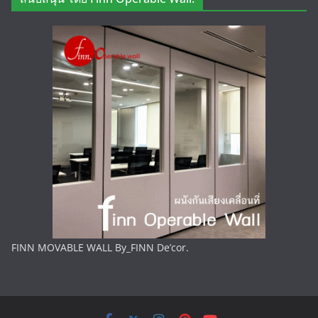
FINN MOVABLE WALL By_FINN De’cor.