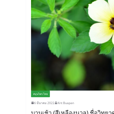
สมุนไพร.ไทย
6 มีนาคม 2022
Krit Buapan
บานเช้า (สีเหลืองนวล) ชื่อวิท