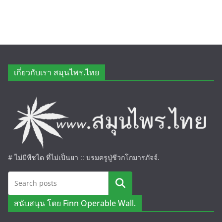
เกี่ยวกับเรา สมุนไพร.ไทย
# ไม่มีพืชได ที่ไม่เป็นยา :: บรมครูปู่ชีวกโกมารภัจจ์.
ค้นหา
สนับสนุน โดย Finn Operable Wall.