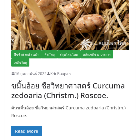
พืชจำพวกหัว-เหง้า
พืชวัตถุ
สมุนไพร.ไทย
หลักเภสัช ๔ ประการ
เภสัชวัตถุ
16 กุมภาพันธ์ 2022
Krit Buapan
ขมิ้นอ้อย ชื่อวิทยาศาสตร์ Curcuma
zedoaria (Christm.) Roscoe.
ต้นขมิ้นอ้อย ชื่อวิทยาศาสตร์ Curcuma zedoaria (Christm.)
Roscoe.
Read More