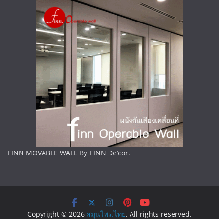
FINN MOVABLE WALL By_FINN De’cor.
Copyright © 2026
สมุนไพร.ไทย
. All rights reserved.