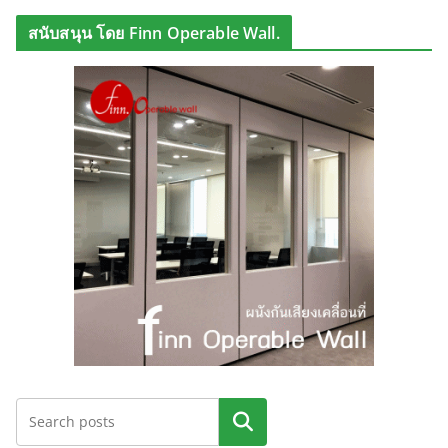
สนับสนุน โดย Finn Operable Wall.
ค้นหา