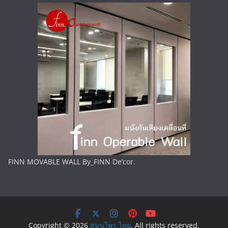
FINN MOVABLE WALL By_FINN De’cor.
Copyright © 2026
สมุนไพร.ไทย
. All rights reserved.