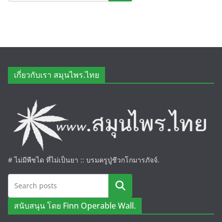
เกี่ยวกับเรา สมุนไพร.ไทย
# ไม่มีพืชได ที่ไม่เป็นยา :: บรมครูปู่ชีวกโกมารภัจจ์.
ค้นหา
สนับสนุน โดย Finn Operable Wall.