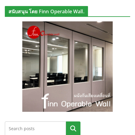
สนับสนุน โดย Finn Operable Wall.
ค้นหา