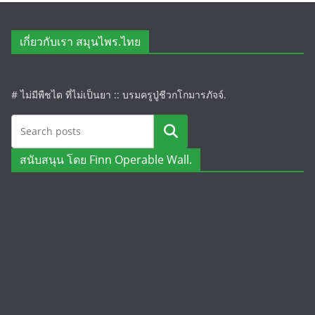
เกี่ยวกับเรา สมุนไพร.ไทย
# ไม่มีพืชได ที่ไม่เป็นยา :: บรมครูปู่ชีวกโกมารภัจจ์.
ค้นหา
สนับสนุน โดย Finn Operable Wall.