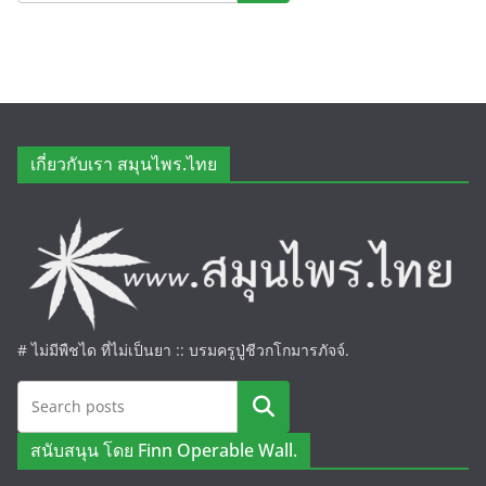
เกี่ยวกับเรา สมุนไพร.ไทย
# ไม่มีพืชได ที่ไม่เป็นยา :: บรมครูปู่ชีวกโกมารภัจจ์.
ค้นหา
สนับสนุน โดย Finn Operable Wall.