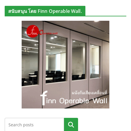
สนับสนุน โดย Finn Operable Wall.
ค้นหา