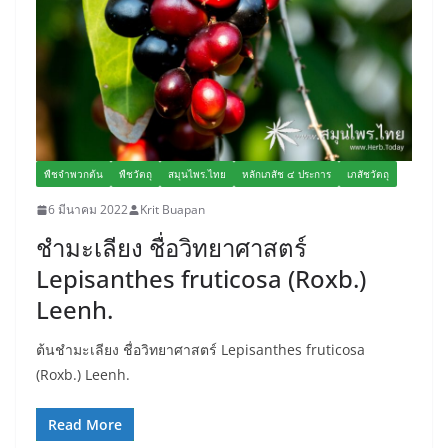
พืชจำพวกต้น
พืชวัตถุ
สมุนไพร.ไทย
หลักเภสัช ๔ ประการ
เภสัชวัตถุ
6 มีนาคม 2022
Krit Buapan
ชำมะเลียง ชื่อวิทยาศาสตร์
Lepisanthes fruticosa (Roxb.)
Leenh.
ต้นชำมะเลียง ชื่อวิทยาศาสตร์ Lepisanthes fruticosa
(Roxb.) Leenh.
Read More