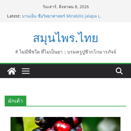
Skip
วันเสาร์, สิงหาคม 8, 2026
to
Latest:
บานเย็น ชื่อวิทยาศาสตร์ Mirabilis jalapa L.
content
ประดู่แดง (วาสุเทพ) ชื่อวิทยาศาสตร์ Phyllocarpus
septentrionalis Donn. Smith.
สมุนไพร.ไทย
บานไม่รู้โรยไฟเออร์เวิร์ค ชื่อวิทยาศาสตร์ Gomphrena
pulchella L. (Firework)
บานไม่รู้โรยป่า ชื่อวิทยาศาสตร์ Gomphrena
celosioides Mart.
# ไม่มีพืชใด ที่ไม่เป็นยา :: บรมครูปู่ชีวกโกมารภัจจ์
บานไม่รู้โรย
ผักเต้า