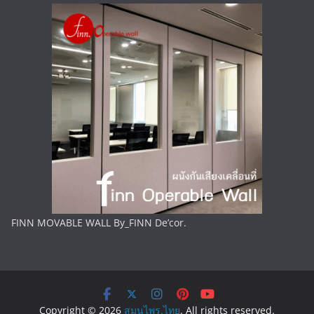
FINN MOVABLE WALL By_FINN De’cor.
Copyright © 2026
สมุนไพร.ไทย
. All rights reserved.