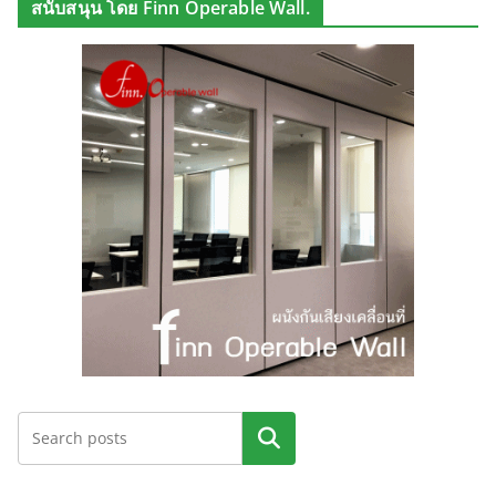
สนับสนุน โดย Finn Operable Wall.
ค้นหา