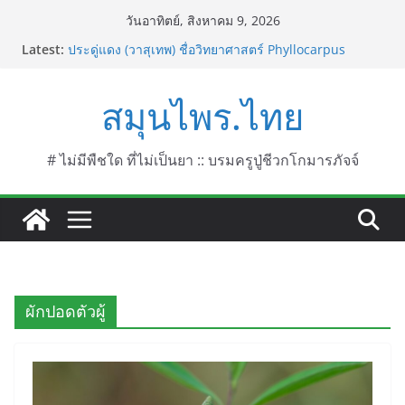
Skip
วันอาทิตย์, สิงหาคม 9, 2026
to
บานเย็น ชื่อวิทยาศาสตร์ Mirabilis jalapa L.
Latest:
ประดู่แดง (วาสุเทพ) ชื่อวิทยาศาสตร์ Phyllocarpus
content
septentrionalis Donn. Smith.
บานไม่รู้โรยไฟเออร์เวิร์ค ชื่อวิทยาศาสตร์ Gomphrena
สมุนไพร.ไทย
pulchella L. (Firework)
บานไม่รู้โรยป่า ชื่อวิทยาศาสตร์ Gomphrena
celosioides Mart.
# ไม่มีพืชใด ที่ไม่เป็นยา :: บรมครูปู่ชีวกโกมารภัจจ์
บานไม่รู้โรย
ผักปอดตัวผู้