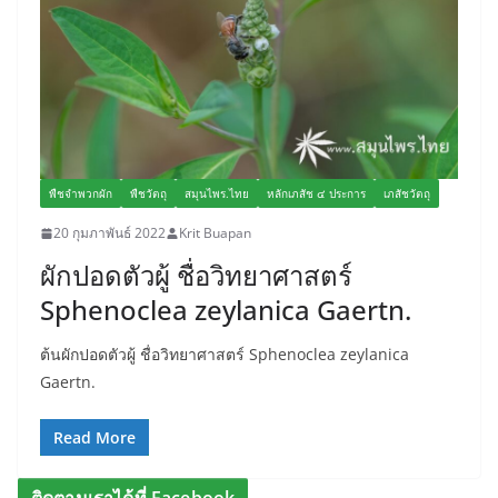
พืชจำพวกผัก
พืชวัตถุ
สมุนไพร.ไทย
หลักเภสัช ๔ ประการ
เภสัชวัตถุ
20 กุมภาพันธ์ 2022
Krit Buapan
ผักปอดตัวผู้ ชื่อวิทยาศาสตร์
Sphenoclea zeylanica Gaertn.
ต้นผักปอดตัวผู้ ชื่อวิทยาศาสตร์ Sphenoclea zeylanica
Gaertn.
Read More