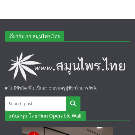
เกี่ยวกับเรา สมุนไพร.ไทย
# ไม่มีพืชได ที่ไม่เป็นยา :: บรมครูปู่ชีวกโกมารภัจจ์.
ค้นหา
สนับสนุน โดย Finn Operable Wall.