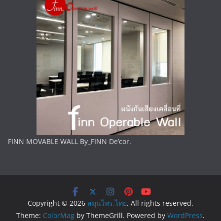
FINN MOVABLE WALL By_FINN De’cor.
Copyright © 2026
สมุนไพร.ไทย
. All rights reserved.
Theme:
ColorMag
by ThemeGrill. Powered by
WordPress
.