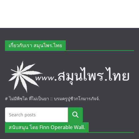
เกี่ยวกับเรา สมุนไพร.ไทย
# ไม่มีพืชได ที่ไม่เป็นยา :: บรมครูปู่ชีวกโกมารภัจจ์.
ค้นหา
สนับสนุน โดย Finn Operable Wall.