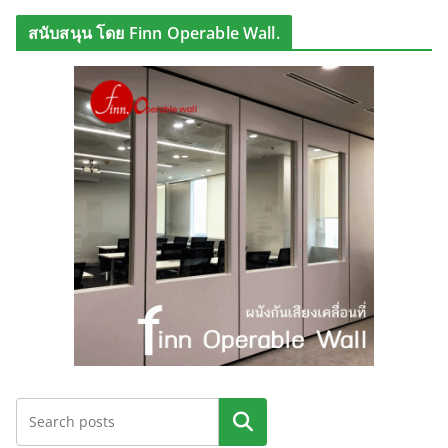
สนับสนุน โดย Finn Operable Wall.
ค้นหา