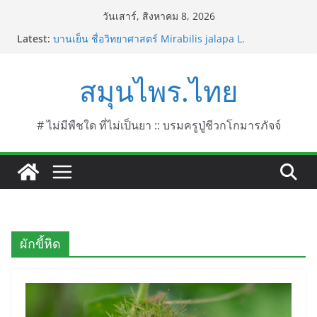
Skip
วันเสาร์, สิงหาคม 8, 2026
to
Latest:
บานเย็น ชื่อวิทยาศาสตร์ Mirabilis jalapa L.
content
ประดู่แดง (วาสุเทพ) ชื่อวิทยาศาสตร์ Phyllocarpus
septentrionalis Donn. Smith.
สมุนไพร.ไทย
บานไม่รู้โรยไฟเออร์เวิร์ค ชื่อวิทยาศาสตร์ Gomphrena
pulchella L. (Firework)
บานไม่รู้โรยป่า ชื่อวิทยาศาสตร์ Gomphrena
celosioides Mart.
# ไม่มีพืชใด ที่ไม่เป็นยา :: บรมครูปู่ชีวกโกมารภัจจ์
บานไม่รู้โรย
ผักขี้หิด