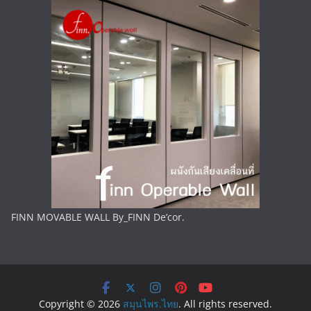
FINN MOVABLE WALL By_FINN De’cor.
Copyright © 2026
สมุนไพร.ไทย
. All rights reserved.