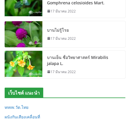
Gomphrena celosioides Mart.
17 มีนาคม 2022
บานไม่รู้โรย
17 มีนาคม 2022
บานเย็น ชื่อวิทยาศาสตร์ Mirabilis
jalapa L.
17 มีนาคม 2022
เว็บไซต์ แนะนำ
www.วัด.ไทย
ผนังกันเสียงเคลื่อนที่