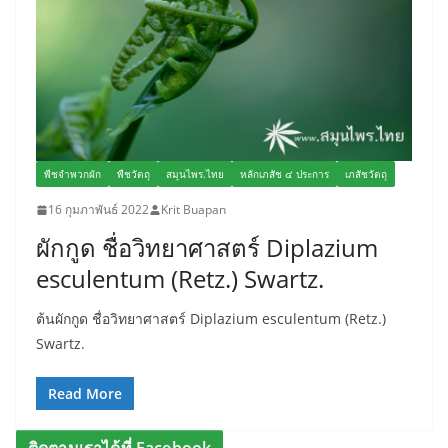
พืชจำพวกผัก
พืชวัตถุ
สมุนไพร.ไทย
หลักเภสัช ๔ ประการ
เภสัชวัตถุ
16 กุมภาพันธ์ 2022
Krit Buapan
ผักกูด ชื่อวิทยาศาสตร์ Diplazium
esculentum (Retz.) Swartz.
ต้นผักกูด ชื่อวิทยาศาสตร์ Diplazium esculentum (Retz.)
Swartz.
Read More