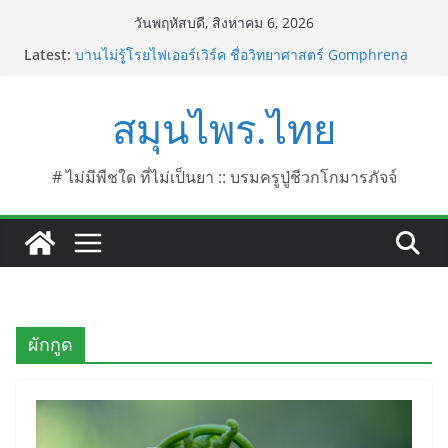
Skip
วันพฤหัสบดี, สิงหาคม 6, 2026
to
Latest:
บานไม่รู้โรยไฟเออร์เวิร์ค ชื่อวิทยาศาสตร์ Gomphrena
content
pulchella L. (Firework)
บานไม่รู้โรยป่า ชื่อวิทยาศาสตร์ Gomphrena
สมุนไพร.ไทย
celosioides Mart.
บานไม่รู้โรย
บานเย็น ชื่อวิทยาศาสตร์ Mirabilis jalapa L.
ประดู่แดง (วาสุเทพ) ชื่อวิทยาศาสตร์ Phyllocarpus
# ไม่มีพืชใด ที่ไม่เป็นยา :: บรมครูปู่ชีวกโกมารภัจจ์
septentrionalis Donn. Smith.
ผักกูด