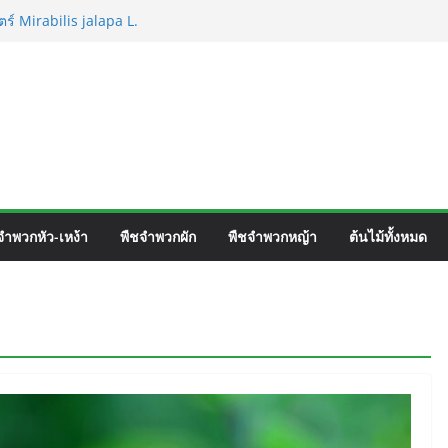
ร์ Mirabilis jalapa L.
ชื่อวิทยาศาสตร์ Phyllocarpus
n. Smith.
วิร์ค ชื่อวิทยาศาสตร์ Gomphrena pulchella
วิทยาศาสตร์ Gomphrena celosioides Mart.
จำพวกหัว-เหง้า
พืชจำพวกผัก
พืชจำพวกหญ้า
ต้นไม้ทั้งหมด