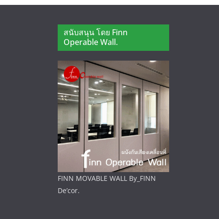
สนับสนุน โดย Finn
Operable Wall.
FINN MOVABLE WALL By_FINN
De’cor.