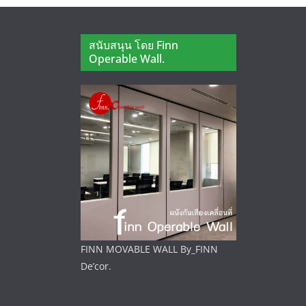
สนับสนุน โดย Finn
Operable Wall.
FINN MOVABLE WALL By_FINN
De’cor.