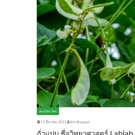
สมุนไพร.ไทย
13 มีนาคม 2022
Krit Buapan
ถั่วแปบ ชื่อวิทยาศาสตร์ Labla