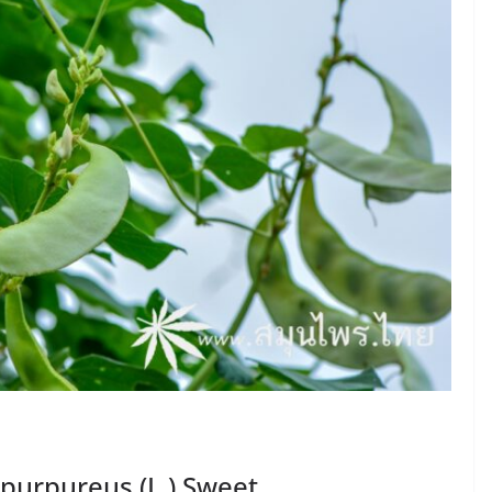
b purpureus (L.) Sweet.