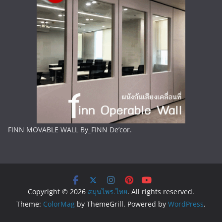
FINN MOVABLE WALL By_FINN De’cor.
Copyright © 2026
สมุนไพร.ไทย
. All rights reserved.
Theme:
ColorMag
by ThemeGrill. Powered by
WordPress
.