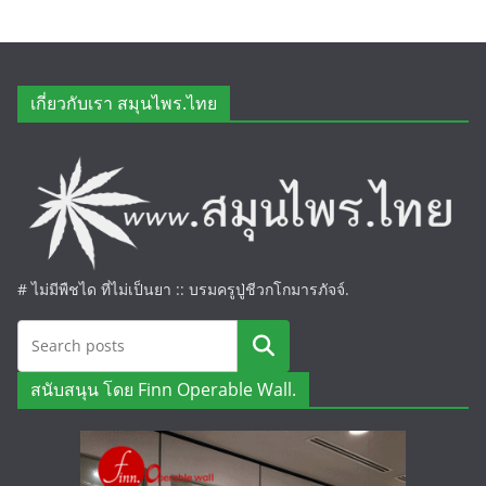
เกี่ยวกับเรา สมุนไพร.ไทย
# ไม่มีพืชได ที่ไม่เป็นยา :: บรมครูปู่ชีวกโกมารภัจจ์.
ค้นหา
สนับสนุน โดย Finn Operable Wall.