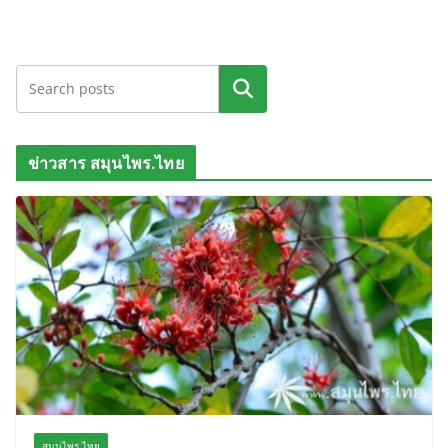
ค้นหา
ข่าวสาร สมุนไพร.ไทย
สมุนไพร.ไทย