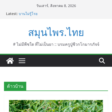
Skip
วันเสาร์, สิงหาคม 8, 2026
to
Latest:
บานไม่รู้โรย
content
บานเย็น ชื่อวิทยาศาสตร์ Mirabilis jalapa L.
ประดู่แดง (วาสุเทพ) ชื่อวิทยาศาสตร์ Phyllocarpus
สมุนไพร.ไทย
septentrionalis Donn. Smith.
บานไม่รู้โรยไฟเออร์เวิร์ค ชื่อวิทยาศาสตร์ Gomphrena
pulchella L. (Firework)
บานไม่รู้โรยป่า ชื่อวิทยาศาสตร์ Gomphrena
# ไม่มีพืชใด ที่ไม่เป็นยา :: บรมครูปู่ชีวกโกมารภัจจ์
celosioides Mart.
ต้าวบ้าน