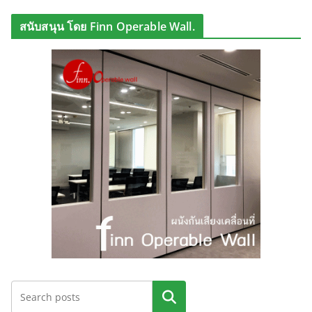
สนับสนุน โดย Finn Operable Wall.
ค้นหา