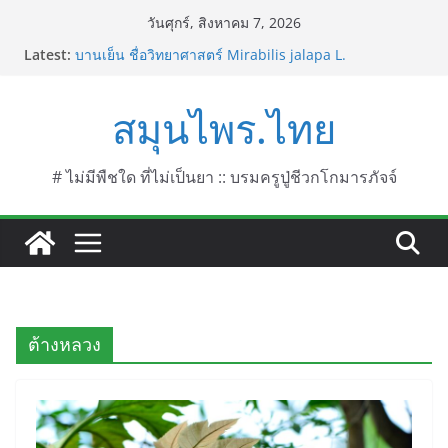
Skip
วันศุกร์, สิงหาคม 7, 2026
to
Latest:
บานเย็น ชื่อวิทยาศาสตร์ Mirabilis jalapa L.
content
ประดู่แดง (วาสุเทพ) ชื่อวิทยาศาสตร์ Phyllocarpus
septentrionalis Donn. Smith.
สมุนไพร.ไทย
บานไม่รู้โรยไฟเออร์เวิร์ค ชื่อวิทยาศาสตร์ Gomphrena
pulchella L. (Firework)
บานไม่รู้โรยป่า ชื่อวิทยาศาสตร์ Gomphrena
celosioides Mart.
# ไม่มีพืชใด ที่ไม่เป็นยา :: บรมครูปู่ชีวกโกมารภัจจ์
บานไม่รู้โรย
ต้างหลวง