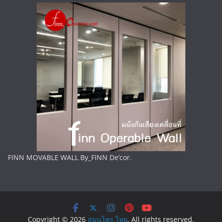
FINN MOVABLE WALL By_FINN De’cor.
Copyright © 2026
สมุนไพร.ไทย
. All rights reserved.