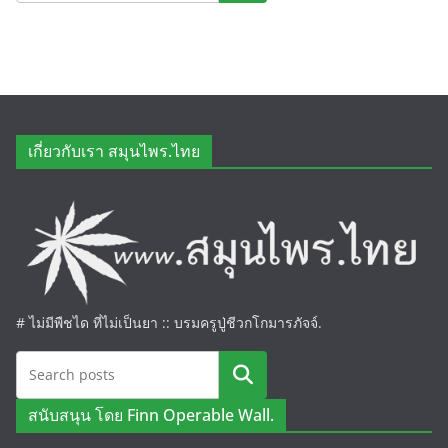
เกี่ยวกับเรา สมุนไพร.ไทย
# ไม่มีพืชได ที่ไม่เป็นยา :: บรมครูปู่ชีวกโกมารภัจจ์.
ค้นหา
สนับสนุน โดย Finn Operable Wall.