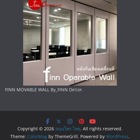
FINN MOVABLE WALL By_FINN De’cor.
Copyright © 2026
สมุนไพร.ไทย
. All rights reserved.
Theme:
ColorMag
by ThemeGrill. Powered by
WordPress
.