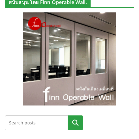
สนับสนุน โดย Finn Operable Wall.
ค้นหา