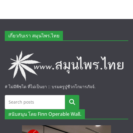
เกี่ยวกับเรา สมุนไพร.ไทย
# ไม่มีพืชได ที่ไม่เป็นยา :: บรมครูปู่ชีวกโกมารภัจจ์.
ค้นหา
สนับสนุน โดย Finn Operable Wall.