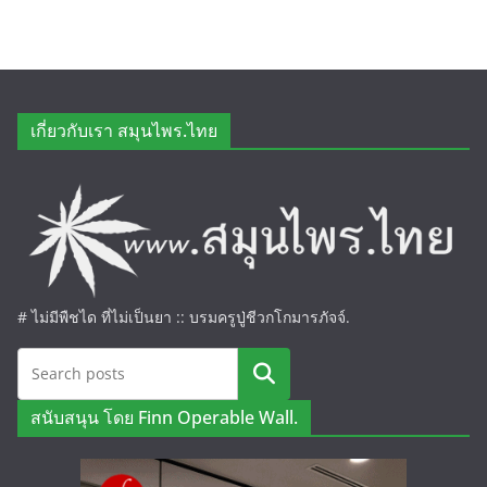
เกี่ยวกับเรา สมุนไพร.ไทย
# ไม่มีพืชได ที่ไม่เป็นยา :: บรมครูปู่ชีวกโกมารภัจจ์.
ค้นหา
สนับสนุน โดย Finn Operable Wall.