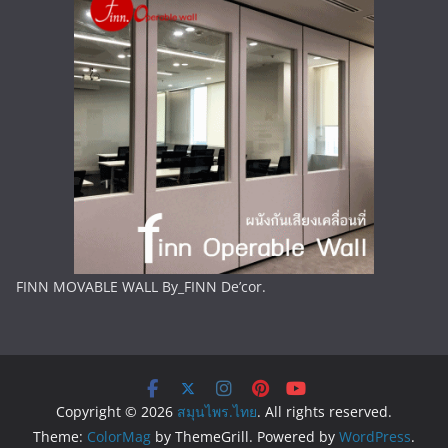
FINN MOVABLE WALL By_FINN De’cor.
Copyright © 2026
สมุนไพร.ไทย
. All rights reserved.
Theme:
ColorMag
by ThemeGrill. Powered by
WordPress
.