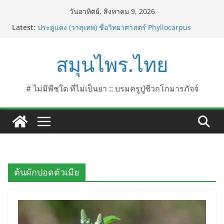
Skip
วันอาทิตย์, สิงหาคม 9, 2026
to
Latest:
ประดู่แดง (วาสุเทพ) ชื่อวิทยาศาสตร์ Phyllocarpus
content
septentrionalis Donn. Smith.
บานไม่รู้โรยไฟเออร์เวิร์ค ชื่อวิทยาศาสตร์ Gomphrena
สมุนไพร.ไทย
pulchella L. (Firework)
บานไม่รู้โรยป่า ชื่อวิทยาศาสตร์ Gomphrena
celosioides Mart.
บานไม่รู้โรย
# ไม่มีพืชใด ที่ไม่เป็นยา :: บรมครูปู่ชีวกโกมารภัจจ์
บานเย็น ชื่อวิทยาศาสตร์ Mirabilis jalapa L.
ต้นผักปอดตัวเมีย