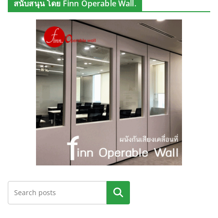
สนับสนุน โดย Finn Operable Wall.
ค้นหา