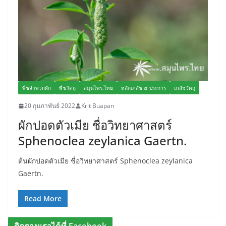
พืชจำพวกผัก
พืชวัตถุ
สมุนไพร.ไทย
หลักเภสัช ๔ ประการ
เภสัชวัตถุ
20 กุมภาพันธ์ 2022
Krit Buapan
ผักปอดตัวเมีย ชื่อวิทยาศาสตร์
Sphenoclea zeylanica Gaertn.
ต้นผักปอดตัวเมีย ชื่อวิทยาศาสตร์ Sphenoclea zeylanica
Gaertn.
Read More