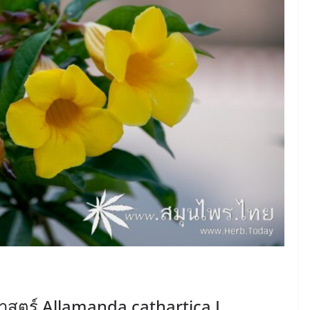
าศาสตร์ Allamanda cathartica L.