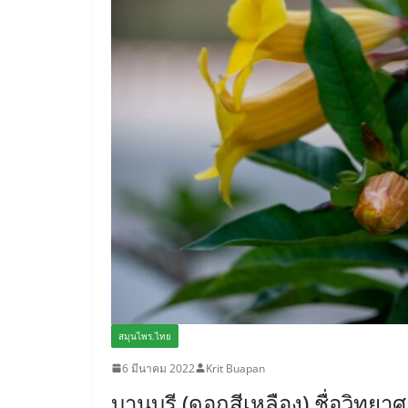
สมุนไพร.ไทย
6 มีนาคม 2022
Krit Buapan
บานบุรี (ดอกสีเหลือง) ชื่อวิทย