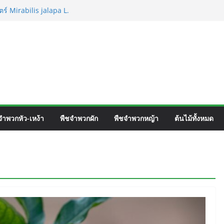
ร์ Mirabilis jalapa L.
ชื่อวิทยาศาสตร์ Phyllocarpus
n. Smith.
วิร์ค ชื่อวิทยาศาสตร์ Gomphrena pulchella
วิทยาศาสตร์ Gomphrena celosioides Mart.
จำพวกหัว-เหง้า
พืชจำพวกผัก
พืชจำพวกหญ้า
ต้นไม้ทั้งหมด