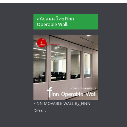
สนับสนุน โดย Finn
Operable Wall.
FINN MOVABLE WALL By_FINN
De’cor.