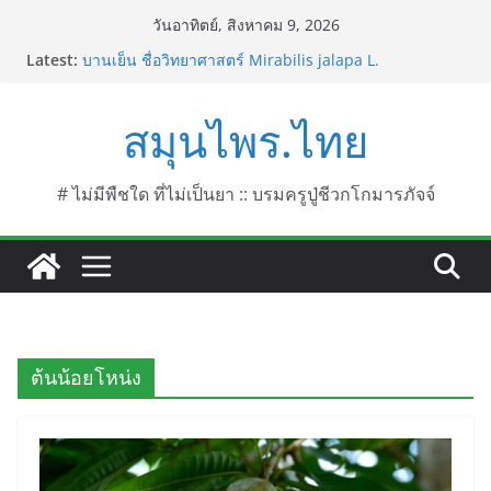
Skip
วันอาทิตย์, สิงหาคม 9, 2026
to
Latest:
บานเย็น ชื่อวิทยาศาสตร์ Mirabilis jalapa L.
content
ประดู่แดง (วาสุเทพ) ชื่อวิทยาศาสตร์ Phyllocarpus
septentrionalis Donn. Smith.
สมุนไพร.ไทย
บานไม่รู้โรยไฟเออร์เวิร์ค ชื่อวิทยาศาสตร์ Gomphrena
pulchella L. (Firework)
บานไม่รู้โรยป่า ชื่อวิทยาศาสตร์ Gomphrena
celosioides Mart.
# ไม่มีพืชใด ที่ไม่เป็นยา :: บรมครูปู่ชีวกโกมารภัจจ์
บานไม่รู้โรย
ต้นน้อยโหน่ง