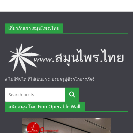
เกี่ยวกับเรา สมุนไพร.ไทย
# ไม่มีพืชได ที่ไม่เป็นยา :: บรมครูปู่ชีวกโกมารภัจจ์.
ค้นหา
สนับสนุน โดย Finn Operable Wall.