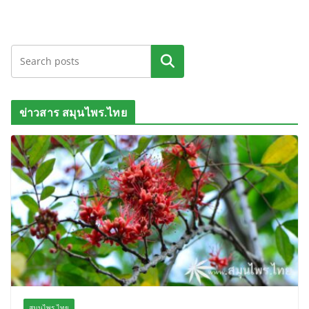
ค้นหา
ข่าวสาร สมุนไพร.ไทย
สมุนไพร.ไทย