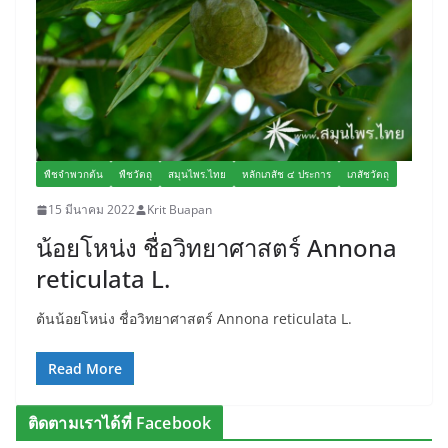
พืชจำพวกต้น
พืชวัตถุ
สมุนไพร.ไทย
หลักเภสัช ๔ ประการ
เภสัชวัตถุ
15 มีนาคม 2022
Krit Buapan
น้อยโหน่ง ชื่อวิทยาศาสตร์ Annona
reticulata L.
ต้นน้อยโหน่ง ชื่อวิทยาศาสตร์ Annona reticulata L.
Read More
ติดตามเราได้ที่ Facebook