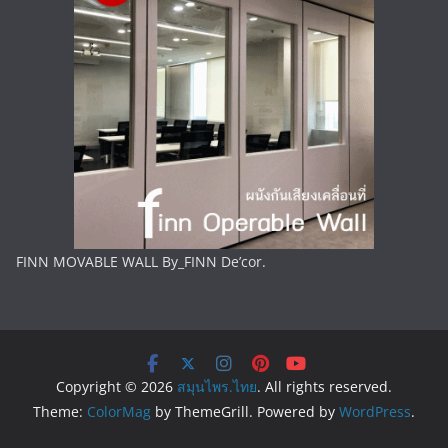
FINN MOVABLE WALL By_FINN De’cor.
Copyright © 2026
สมุนไพร.ไทย
. All rights reserved.
Theme:
ColorMag
by ThemeGrill. Powered by
WordPress
.