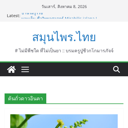
Skip
วันเสาร์, สิงหาคม 8, 2026
to
บานไม่รู้โรย
Latest:
content
บานเย็น ชื่อวิทยาศาสตร์ Mirabilis jalapa L.
ประดู่แดง (วาสุเทพ) ชื่อวิทยาศาสตร์ Phyllocarpus
สมุนไพร.ไทย
septentrionalis Donn. Smith.
บานไม่รู้โรยไฟเออร์เวิร์ค ชื่อวิทยาศาสตร์ Gomphrena
pulchella L. (Firework)
บานไม่รู้โรยป่า ชื่อวิทยาศาสตร์ Gomphrena
# ไม่มีพืชใด ที่ไม่เป็นยา :: บรมครูปู่ชีวกโกมารภัจจ์
celosioides Mart.
ต้นถั่วดาวอินคา