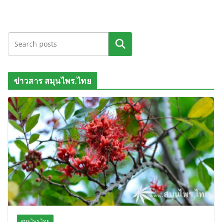
ค้นหา
ข่าวสาร สมุนไพร.ไทย
สมุนไพร.ไทย