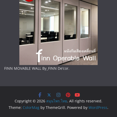
FINN MOVABLE WALL By_FINN De’cor.
Copyright © 2026
สมุนไพร.ไทย
. All rights reserved.
Theme:
ColorMag
by ThemeGrill. Powered by
WordPress
.