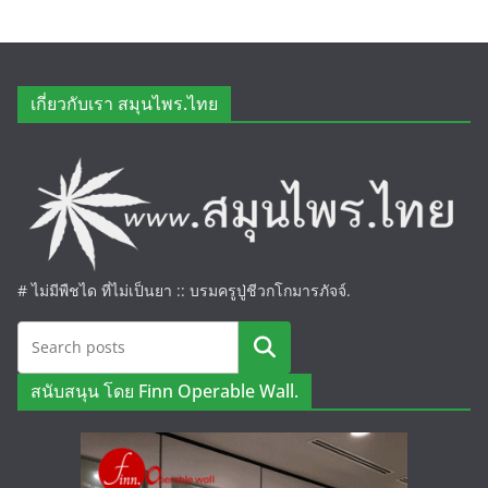
เกี่ยวกับเรา สมุนไพร.ไทย
# ไม่มีพืชได ที่ไม่เป็นยา :: บรมครูปู่ชีวกโกมารภัจจ์.
ค้นหา
สนับสนุน โดย Finn Operable Wall.