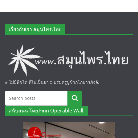
เกี่ยวกับเรา สมุนไพร.ไทย
# ไม่มีพืชได ที่ไม่เป็นยา :: บรมครูปู่ชีวกโกมารภัจจ์.
ค้นหา
สนับสนุน โดย Finn Operable Wall.