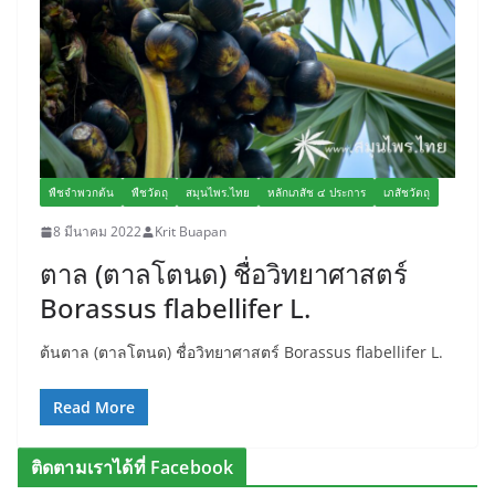
พืชจำพวกต้น
พืชวัตถุ
สมุนไพร.ไทย
หลักเภสัช ๔ ประการ
เภสัชวัตถุ
8 มีนาคม 2022
Krit Buapan
ตาล (ตาลโตนด) ชื่อวิทยาศาสตร์
Borassus flabellifer L.
ต้นตาล (ตาลโตนด) ชื่อวิทยาศาสตร์ Borassus flabellifer L.
Read More
ติดตามเราได้ที่ Facebook