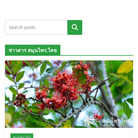
ค้นหา
ข่าวสาร สมุนไพร.ไทย
สมุนไพร.ไทย