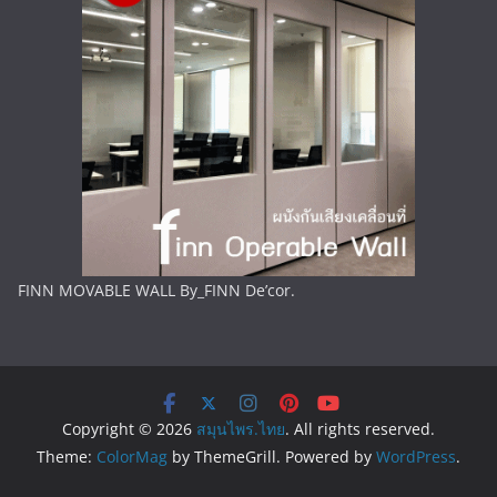
FINN MOVABLE WALL By_FINN De’cor.
Copyright © 2026
สมุนไพร.ไทย
. All rights reserved.
Theme:
ColorMag
by ThemeGrill. Powered by
WordPress
.