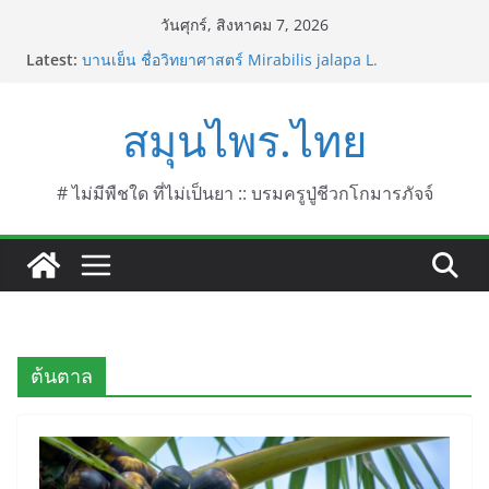
Skip
วันศุกร์, สิงหาคม 7, 2026
to
Latest:
บานเย็น ชื่อวิทยาศาสตร์ Mirabilis jalapa L.
content
ประดู่แดง (วาสุเทพ) ชื่อวิทยาศาสตร์ Phyllocarpus
septentrionalis Donn. Smith.
สมุนไพร.ไทย
บานไม่รู้โรยไฟเออร์เวิร์ค ชื่อวิทยาศาสตร์ Gomphrena
pulchella L. (Firework)
บานไม่รู้โรยป่า ชื่อวิทยาศาสตร์ Gomphrena
celosioides Mart.
# ไม่มีพืชใด ที่ไม่เป็นยา :: บรมครูปู่ชีวกโกมารภัจจ์
บานไม่รู้โรย
ต้นตาล