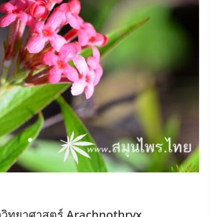
ื่อวิทยาศาสตร์ Arachnothryx