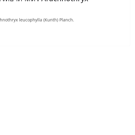
chnothryx leucophylla (Kunth) Planch.