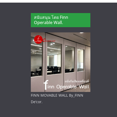
สนับสนุน โดย Finn
Operable Wall.
FINN MOVABLE WALL By_FINN
De’cor.