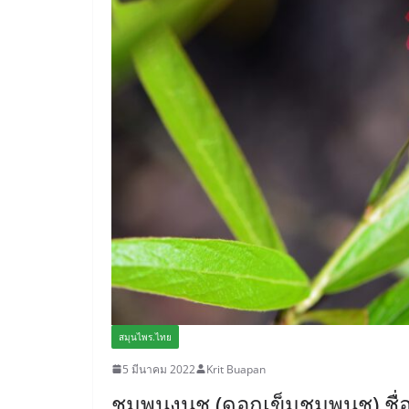
สมุนไพร.ไทย
5 มีนาคม 2022
Krit Buapan
ชมพูนงนุช (ดอกเข็มชมพูนุช) ช