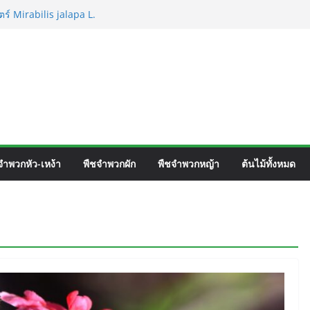
ร์ Mirabilis jalapa L.
ชื่อวิทยาศาสตร์ Phyllocarpus
n. Smith.
วิร์ค ชื่อวิทยาศาสตร์ Gomphrena pulchella
วิทยาศาสตร์ Gomphrena celosioides Mart.
จำพวกหัว-เหง้า
พืชจำพวกผัก
พืชจำพวกหญ้า
ต้นไม้ทั้งหมด