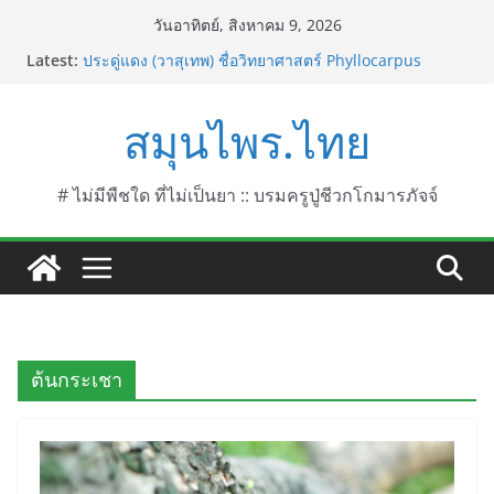
Skip
วันอาทิตย์, สิงหาคม 9, 2026
to
Latest:
ประดู่แดง (วาสุเทพ) ชื่อวิทยาศาสตร์ Phyllocarpus
content
septentrionalis Donn. Smith.
บานไม่รู้โรยไฟเออร์เวิร์ค ชื่อวิทยาศาสตร์ Gomphrena
สมุนไพร.ไทย
pulchella L. (Firework)
บานไม่รู้โรยป่า ชื่อวิทยาศาสตร์ Gomphrena
celosioides Mart.
บานไม่รู้โรย
# ไม่มีพืชใด ที่ไม่เป็นยา :: บรมครูปู่ชีวกโกมารภัจจ์
บานเย็น ชื่อวิทยาศาสตร์ Mirabilis jalapa L.
ต้นกระเชา