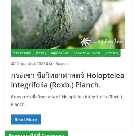
พืชจำพวกต้น
พืชวัตถุ
สมุนไพร.ไทย
หลักเภสัช ๔ ประการ
เภสัชวัตถุ
20 กุมภาพันธ์ 2022
Krit Buapan
กระเชา ชื่อวิทยาศาสตร์ Holoptelea
integrifolia (Roxb.) Planch.
ต้นกระเชา ชื่อวิทยาศาสตร์ Holoptelea integrifolia (Roxb.)
Planch.
Read More