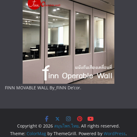
FINN MOVABLE WALL By_FINN De’cor.
Copyright © 2026
สมุนไพร.ไทย
. All rights reserved.
Theme:
ColorMag
by ThemeGrill. Powered by
WordPress
.