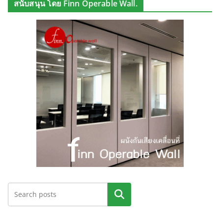
สนับสนุน โดย Finn Operable Wall.
ค้นหา