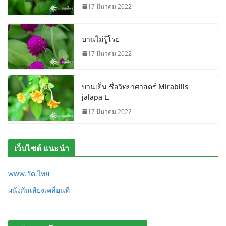
17 มีนาคม 2022
บานไม่รู้โรย
17 มีนาคม 2022
บานเย็น ชื่อวิทยาศาสตร์ Mirabilis
jalapa L.
17 มีนาคม 2022
เว็บไซต์ แนะนำ
www.วัด.ไทย
ผนังกันเสียงเคลื่อนที่