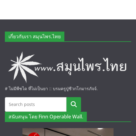
เกี่ยวกับเรา สมุนไพร.ไทย
# ไม่มีพืชได ที่ไม่เป็นยา :: บรมครูปู่ชีวกโกมารภัจจ์.
ค้นหา
สนับสนุน โดย Finn Operable Wall.