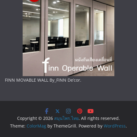
FINN MOVABLE WALL By_FINN De’cor.
Copyright © 2026
สมุนไพร.ไทย
. All rights reserved.
Theme:
ColorMag
by ThemeGrill. Powered by
WordPress
.