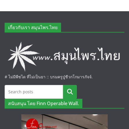
เกี่ยวกับเรา สมุนไพร.ไทย
# ไม่มีพืชได ที่ไม่เป็นยา :: บรมครูปู่ชีวกโกมารภัจจ์.
ค้นหา
สนับสนุน โดย Finn Operable Wall.