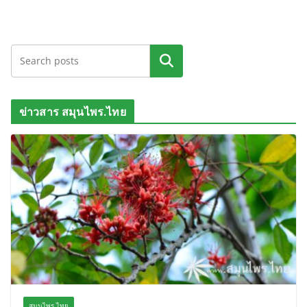
ค้นหา
ข่าวสาร สมุนไพร.ไทย
สมุนไพร.ไทย